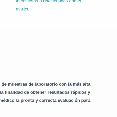
infecciosas o relacionadas con el
estrés.
s de muestras de laboratorio con la más alta
la finalidad de obtener resultados rápidos y
 médico la pronta y correcta evaluación para