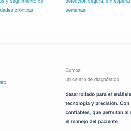
os y seguimiento de
detección segura, sin esperar
dades crónicas.
semanas.
Somos
un centro de diagnóstico
ato
desarrollado para el análisi
tecnología y precisión. Con 
confiables, que permitan al
el manejo del paciente.