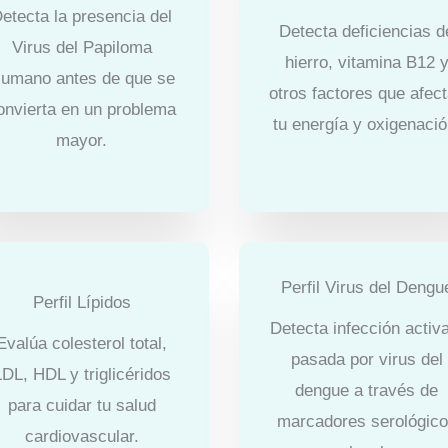
etecta la presencia del
Detecta deficiencias d
Virus del Papiloma
hierro, vitamina B12 
umano antes de que se
otros factores que afec
onvierta en un problema
tu energía y oxigenació
mayor.
Perfil Virus del Dengu
Perfil Lípidos
Detecta infección activ
Evalúa colesterol total,
pasada por virus del
DL, HDL y triglicéridos
dengue a través de
para cuidar tu salud
marcadores serológic
cardiovascular.