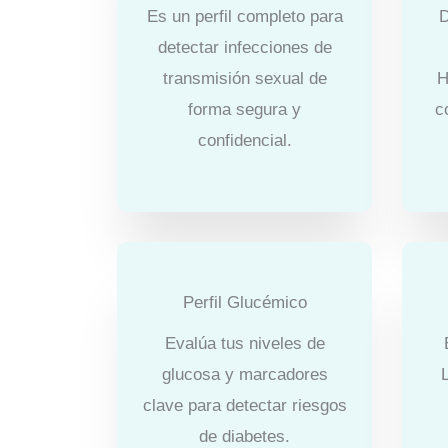
Es un perfil completo para
D
detectar infecciones de
transmisión sexual de
H
forma segura y
c
confidencial.
Perfil Glucémico
Evalúa tus niveles de
glucosa y marcadores
L
clave para detectar riesgos
de diabetes.