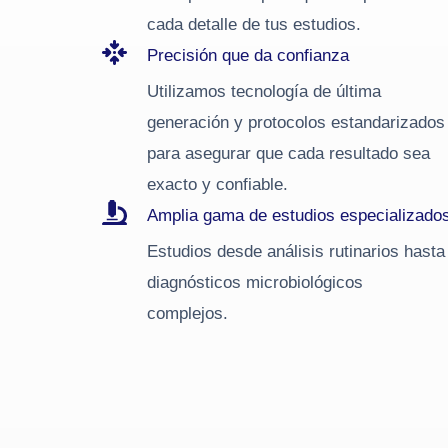
cada detalle de tus estudios.
Precisión que da confianza
Utilizamos tecnología de última
generación y protocolos estandarizados
para asegurar que cada resultado sea
exacto y confiable.
Amplia gama de estudios especializado
Estudios desde análisis rutinarios hasta
diagnósticos microbiológicos
complejos.