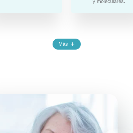
y moleculares.
Más