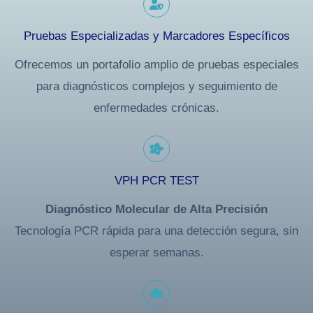
Pruebas Especializadas y Marcadores Específicos
Ofrecemos un portafolio amplio de pruebas especiales
para diagnósticos complejos y seguimiento de
enfermedades crónicas.
VPH PCR TEST
Diagnóstico Molecular de Alta Precisión
Tecnología PCR rápida para una detección segura, sin
esperar semanas.